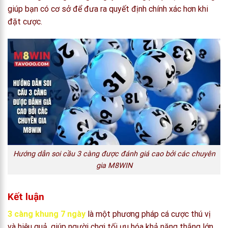
giúp bạn có cơ sở để đưa ra quyết định chính xác hơn khi
đặt cược.
Hướng dẫn soi cầu 3 càng được đánh giá cao bởi các chuyên
gia M8WIN
Kết luận
3 càng khung 7 ngày
là một phương pháp cá cược thú vị
và hiệu quả, giúp người chơi tối ưu hóa khả năng thắng lớn.