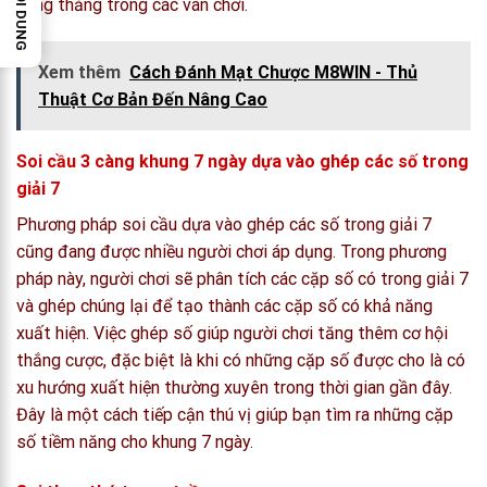
NỘI DUNG
năng thắng trong các ván chơi.
Xem thêm
Cách Đánh Mạt Chược M8WIN - Thủ
Thuật Cơ Bản Đến Nâng Cao
Soi cầu 3 càng khung 7 ngày dựa vào ghép các số trong
giải 7
Phương pháp soi cầu dựa vào ghép các số trong giải 7
cũng đang được nhiều người chơi áp dụng. Trong phương
pháp này, người chơi sẽ phân tích các cặp số có trong giải 7
và ghép chúng lại để tạo thành các cặp số có khả năng
xuất hiện. Việc ghép số giúp người chơi tăng thêm cơ hội
thắng cược, đặc biệt là khi có những cặp số được cho là có
xu hướng xuất hiện thường xuyên trong thời gian gần đây.
Đây là một cách tiếp cận thú vị giúp bạn tìm ra những cặp
số tiềm năng cho khung 7 ngày.