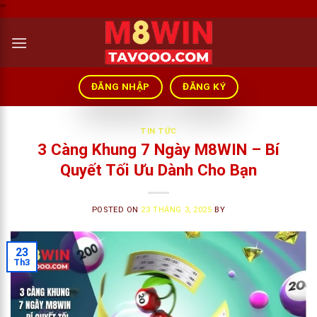
Bỏ
"
"
qua
nội
dung
ĐĂNG NHẬP
ĐĂNG KÝ
TIN TỨC
3 Càng Khung 7 Ngày M8WIN – Bí
Quyết Tối Ưu Dành Cho Bạn
POSTED ON
23 THÁNG 3, 2025
BY
23
Th3