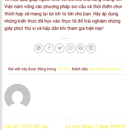
Việc nắm vững các phương pháp soi cầu và thời điểm chơi
thích hợp sẽ mang lại lợi ích to lớn cho bạn. Hãy áp dụng
những kiến thức đã học vào thực tế để trải nghiệm những
giây phút thú vị và hấp dẫn khi tham gia hiện nay!
Bài viết này được đăng trong
Tin Tức
. Đánh dấu
liên kết thường trực
.
Dàn Đề 10 Số Bất Bại
Lô Kép Khung 1 Ngày M8WIN