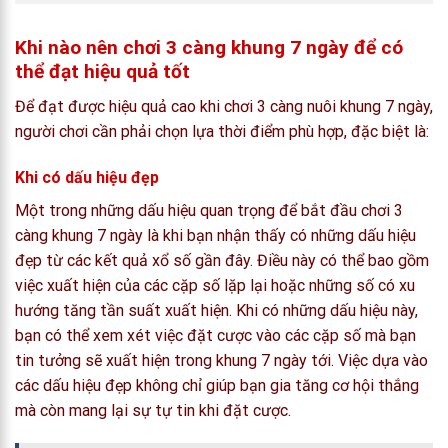
Khi nào nên chơi 3 càng khung 7 ngày để có
thể đạt hiệu quả tốt
Để đạt được hiệu quả cao khi chơi 3 càng nuôi khung 7 ngày,
người chơi cần phải chọn lựa thời điểm phù hợp, đặc biệt là:
Khi có dấu hiệu đẹp
Một trong những dấu hiệu quan trọng để bắt đầu chơi 3
càng khung 7 ngày là khi bạn nhận thấy có những dấu hiệu
đẹp từ các kết quả xổ số gần đây. Điều này có thể bao gồm
việc xuất hiện của các cặp số lặp lại hoặc những số có xu
hướng tăng tần suất xuất hiện. Khi có những dấu hiệu này,
bạn có thể xem xét việc đặt cược vào các cặp số mà bạn
tin tưởng sẽ xuất hiện trong khung 7 ngày tới. Việc dựa vào
các dấu hiệu đẹp không chỉ giúp bạn gia tăng cơ hội thắng
mà còn mang lại sự tự tin khi đặt cược.