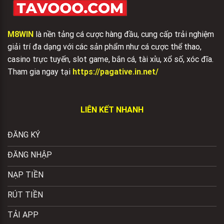
M8WIN
là nền tảng cá cược hàng đầu, cung cấp trải nghiệm
giải trí đa dạng với các sản phẩm như cá cược thể thao,
casino trực tuyến, slot game, bắn cá, tài xỉu, xổ số, xóc đĩa.
Tham gia ngay tại
https://pagative.in.net/
LIÊN KẾT NHANH
ĐĂNG KÝ
ĐĂNG NHẬP
NẠP TIỀN
RÚT TIỀN
TẢI APP