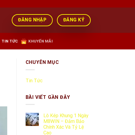
ĐĂNG NHẬP
ĐĂNG KÝ
TIN TỨC
KHUYẾN MÃI
CHUYÊN MỤC
Tin Tức
BÀI VIẾT GẦN ĐÂY
Lô Kép Khung 1 Ngày
M8WIN – Đảm Bảo
Chính Xác Và Tỷ Lệ
Cao