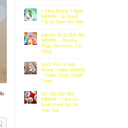
3 Càng Khung 7 Ngày
M8WIN – Bí Quyết
Tối Ưu Dành Cho Bạn
Dàn Đề 10 Số Bất Bại
M8WIN – Phương
Pháp Chơi Được Tin
Dùng
Bạch Thủ Lô Kép
Khung 1 Ngày M8WIN
– Chiến Thuật Thành
Công
ểu
Soi Cầu Bạc Nhớ
M8WIN – Cách Dự
Đoán Chính Xác Và
Hiệu Quả