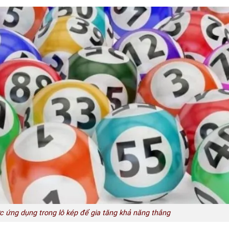
ứng dụng trong lô kép để gia tăng khả năng thắng