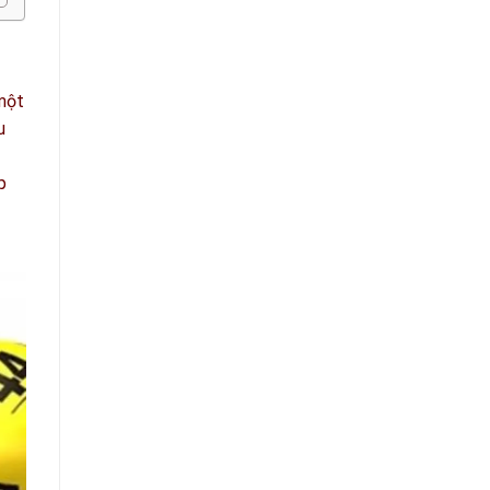
 một
u
p