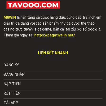
M8WIN
là nền tảng cá cược hàng đầu, cung cấp trải nghiệm
giải trí đa dạng với các sản phẩm như cá cược thể thao,
casino trực tuyến, slot game, bắn cá, tài xỉu, xổ số, xóc đĩa.
Tham gia ngay tại
https://pagative.in.net/
LIÊN KẾT NHANH
ĐĂNG KÝ
ĐĂNG NHẬP
NẠP TIỀN
RÚT TIỀN
TẢI APP