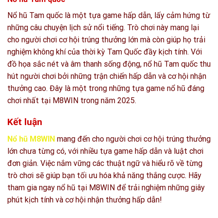
Nổ hũ Tam quốc là một tựa game hấp dẫn, lấy cảm hứng từ
những câu chuyện lịch sử nổi tiếng. Trò chơi này mang lại
cho người chơi cơ hội trúng thưởng lớn mà còn giúp họ trải
nghiệm không khí của thời kỳ Tam Quốc đầy kịch tính. Với
đồ họa sắc nét và âm thanh sống động, nổ hũ Tam quốc thu
hút người chơi bởi những trận chiến hấp dẫn và cơ hội nhận
thưởng cao. Đây là một trong những tựa game nổ hũ đáng
chơi nhất tại M8WIN trong năm 2025.
Kết luận
Nổ hũ M8WIN
mang đến cho người chơi cơ hội trúng thưởng
lớn chưa từng có, với nhiều tựa game hấp dẫn và luật chơi
đơn giản. Việc nắm vững các thuật ngữ và hiểu rõ về từng
trò chơi sẽ giúp bạn tối ưu hóa khả năng thắng cược. Hãy
tham gia ngay nổ hũ tại M8WIN để trải nghiệm những giây
phút kịch tính và cơ hội nhận thưởng hấp dẫn!