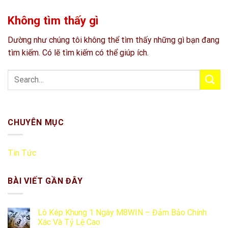
Không tìm thấy gì
Dường như chúng tôi không thể tìm thấy những gì bạn đang
tìm kiếm. Có lẽ tìm kiếm có thể giúp ích.
CHUYÊN MỤC
Tin Tức
BÀI VIẾT GẦN ĐÂY
Lô Kép Khung 1 Ngày M8WIN – Đảm Bảo Chính
Xác Và Tỷ Lệ Cao