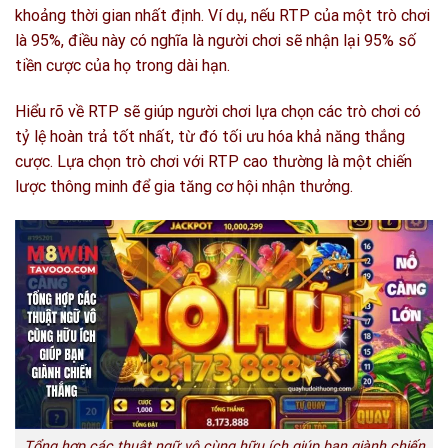
khoảng thời gian nhất định. Ví dụ, nếu RTP của một trò chơi
là 95%, điều này có nghĩa là người chơi sẽ nhận lại 95% số
tiền cược của họ trong dài hạn.
Hiểu rõ về RTP sẽ giúp người chơi lựa chọn các trò chơi có
tỷ lệ hoàn trả tốt nhất, từ đó tối ưu hóa khả năng thắng
cược. Lựa chọn trò chơi với RTP cao thường là một chiến
lược thông minh để gia tăng cơ hội nhận thưởng.
Tổng hợp các thuật ngữ vô cùng hữu ích giúp bạn giành chiến