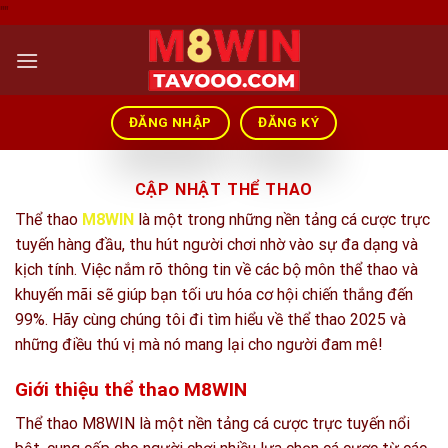
Bỏ
"
"
qua
nội
dung
ĐĂNG NHẬP
ĐĂNG KÝ
CẬP NHẬT
THỂ THAO
Thể thao
M8WIN
là một trong những nền tảng cá cược trực
tuyến hàng đầu, thu hút người chơi nhờ vào sự đa dạng và
kịch tính. Việc nắm rõ thông tin về các bộ môn thể thao và
khuyến mãi sẽ giúp bạn tối ưu hóa cơ hội chiến thắng đến
99%. Hãy cùng chúng tôi đi tìm hiểu về thể thao 2025 và
những điều thú vị mà nó mang lại cho người đam mê!
Giới thiệu thể thao M8WIN
Thể thao M8WIN là một nền tảng cá cược trực tuyến nổi