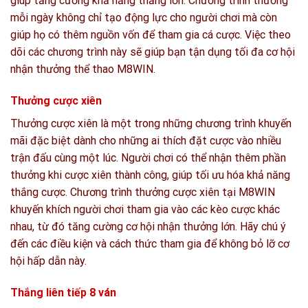
giúp tăng cường khả năng thắng lớn. Chương trình thưởng
mỗi ngày không chỉ tạo động lực cho người chơi mà còn
giúp họ có thêm nguồn vốn để tham gia cá cược. Việc theo
dõi các chương trình này sẽ giúp bạn tận dụng tối đa cơ hội
nhận thưởng thể thao M8WIN.
Thưởng cược xiên
Thưởng cược xiên là một trong những chương trình khuyến
mãi đặc biệt dành cho những ai thích đặt cược vào nhiều
trận đấu cùng một lúc. Người chơi có thể nhận thêm phần
thưởng khi cược xiên thành công, giúp tối ưu hóa khả năng
thắng cược. Chương trình thưởng cược xiên tại M8WIN
khuyến khích người chơi tham gia vào các kèo cược khác
nhau, từ đó tăng cường cơ hội nhận thưởng lớn. Hãy chú ý
đến các điều kiện và cách thức tham gia để không bỏ lỡ cơ
hội hấp dẫn này.
Thắng liên tiếp 8 ván