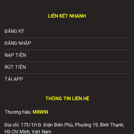
LIÊN KẾT NHANH
ĐĂNG KÝ
ĐĂNG NHẬP
NẠP TIỀN
RÚT TIỀN
TẢI APP
THÔNG TIN LIÊN HỆ
Thương hiệu:
M8WIN
Địa chỉ: 173/1H Đ. Điện Biên Phủ, Phường 19, Bình Thạnh,
Hồ Chí Minh, Việt Nam