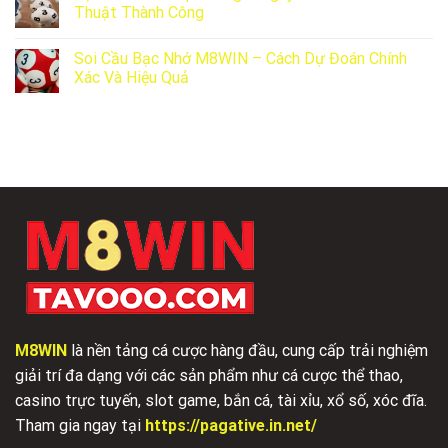
Thuật Thành Công
Soi Cầu Bạc Nhớ M8WIN – Cách Dự Đoán Chính
Xác Và Hiệu Quả
M8WIN
là nền tảng cá cược hàng đầu, cung cấp trải nghiệm
giải trí đa dạng với các sản phẩm như cá cược thể thao,
casino trực tuyến, slot game, bắn cá, tài xỉu, xổ số, xóc đĩa.
Tham gia ngay tại
https://pagative.in.net/