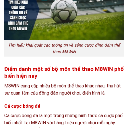
Tìm hiểu khái quát các thông tin về sảnh cược đình đám thể
thao M8WIN
Điểm danh một số bộ môn thể thao M8WIN phổ
biến hiện nay
M8WIN cung cấp nhiều bộ môn thể thao khác nhau, thu hút
sự quan tâm của đông đảo người chơi, điển hình là:
Cá cược bóng đá
Cá cược bóng đá là một trong những hình thức cá cược phổ
biến nhất tại M8WIN với hàng triệu người chơi mỗi ngày.